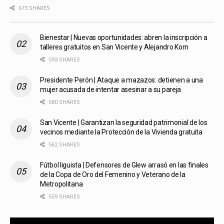
673 SHARES
Bienestar | Nuevas oportunidades: abren la inscripción a
talleres gratuitos en San Vicente y Alejandro Korn
593 SHARES
Presidente Perón | Ataque a mazazos: detienen a una
mujer acusada de intentar asesinar a su pareja
580 SHARES
San Vicente | Garantizan la seguridad patrimonial de los
vecinos mediante la Protección de la Vivienda gratuita
562 SHARES
Fútbol liguista | Defensores de Glew arrasó en las finales
de la Copa de Oro del Femenino y Veterano de la
Metropolitana
559 SHARES