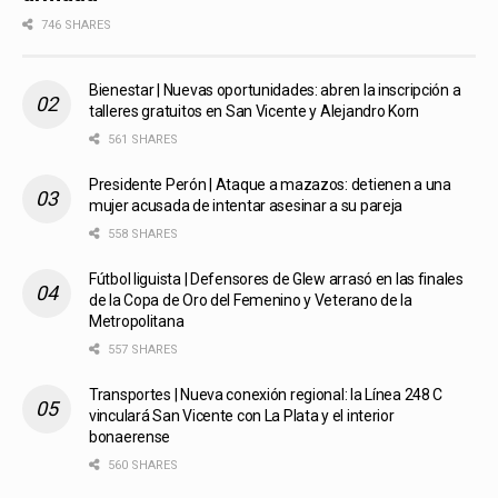
746 SHARES
Bienestar | Nuevas oportunidades: abren la inscripción a
talleres gratuitos en San Vicente y Alejandro Korn
561 SHARES
Presidente Perón | Ataque a mazazos: detienen a una
mujer acusada de intentar asesinar a su pareja
558 SHARES
Fútbol liguista | Defensores de Glew arrasó en las finales
de la Copa de Oro del Femenino y Veterano de la
Metropolitana
557 SHARES
Transportes | Nueva conexión regional: la Línea 248 C
vinculará San Vicente con La Plata y el interior
bonaerense
560 SHARES