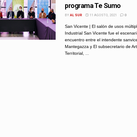
programa Te Sumo
BY
AL SUR
11 AGOSTO, 2021
0
San Vicente | El salón de usos múltip
Industrial San Vicente fue el escenari
encuentro entre el intendente sanvic
Mantegazza y El subsecretario de Art
Territorial, ...