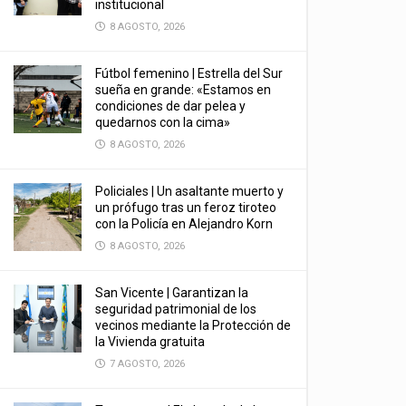
institucional
8 AGOSTO, 2026
Fútbol femenino | Estrella del Sur
sueña en grande: «Estamos en
condiciones de dar pelea y
quedarnos con la cima»
8 AGOSTO, 2026
Policiales | Un asaltante muerto y
un prófugo tras un feroz tiroteo
con la Policía en Alejandro Korn
8 AGOSTO, 2026
San Vicente | Garantizan la
seguridad patrimonial de los
vecinos mediante la Protección de
la Vivienda gratuita
7 AGOSTO, 2026