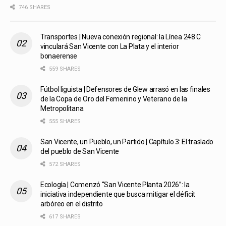
746 SHARES
Transportes | Nueva conexión regional: la Línea 248 C
vinculará San Vicente con La Plata y el interior
bonaerense
559 SHARES
Fútbol liguista | Defensores de Glew arrasó en las finales
de la Copa de Oro del Femenino y Veterano de la
Metropolitana
555 SHARES
San Vicente, un Pueblo, un Partido | Capítulo 3: El traslado
del pueblo de San Vicente
572 SHARES
Ecología | Comenzó “San Vicente Planta 2026”: la
iniciativa independiente que busca mitigar el déficit
arbóreo en el distrito
617 SHARES