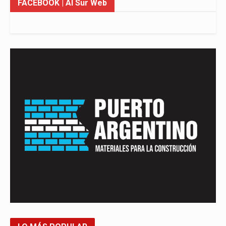
FACEBOOK
| Al Sur Web