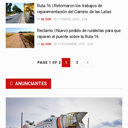
Ruta 16 | Retomaron los trabajos de
repavimentación del Camino de las Latas
BY
AL SUR
17 ENERO, 2020
0
Reclamo | Nuevo pedido de ruralistas para que
reparen el puente sobre la Ruta 16
BY
AL SUR
17 DICIEMBRE, 2019
0
1
2
PAGE 1 OF 2
ANUNCIANTES