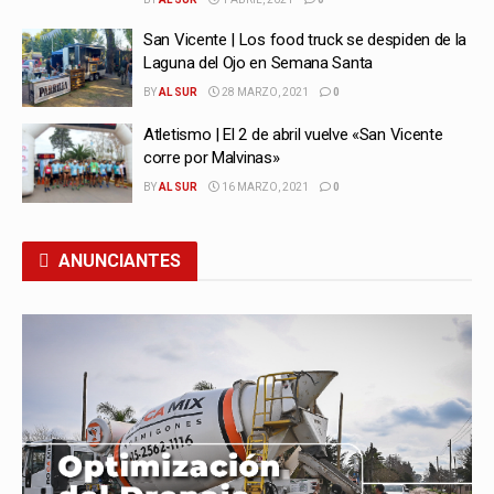
San Vicente | Los food truck se despiden de la
Laguna del Ojo en Semana Santa
BY
AL SUR
28 MARZO, 2021
0
Atletismo | El 2 de abril vuelve «San Vicente
corre por Malvinas»
BY
AL SUR
16 MARZO, 2021
0
ANUNCIANTES