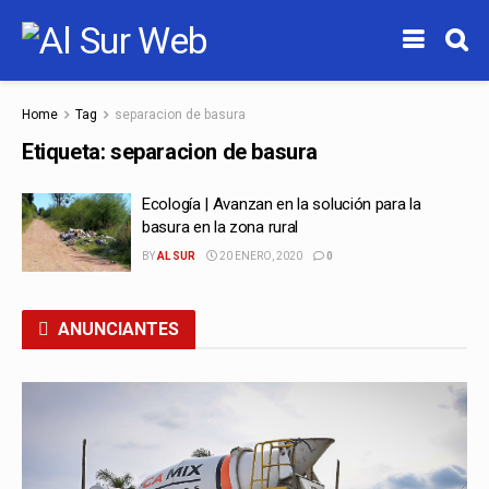
Home
Tag
separacion de basura
Etiqueta:
separacion de basura
Ecología | Avanzan en la solución para la
basura en la zona rural
BY
AL SUR
20 ENERO, 2020
0
ANUNCIANTES