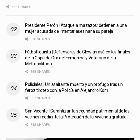
586 SHARES
Presidente Perón | Ataque a mazazos: detienen a una
mujer acusada de intentar asesinar a su pareja
576 SHARES
Fútbol liguista | Defensores de Glew arrasó en las finales
de la Copa de Oro del Femenino y Veterano de la
Metropolitana
558 SHARES
Policiales | Un asaltante muerto y un prófugo tras un
feroz tiroteo con la Policía en Alejandro Korn
557 SHARES
San Vicente | Garantizan la seguridad patrimonial de los
vecinos mediante la Protección de la Vivienda gratuita
548 SHARES