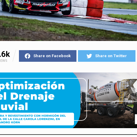
.6k
Share on Facebook
Share on Twitter
IEWS