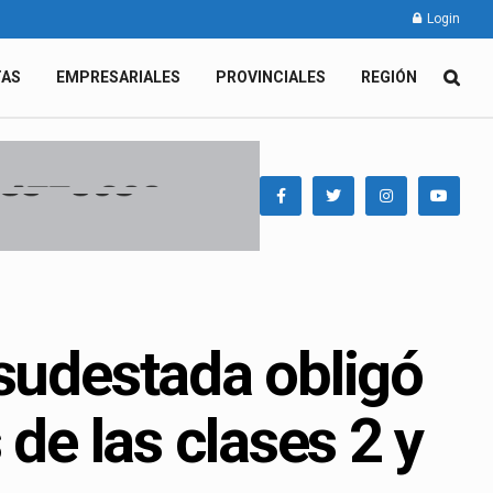
Login
TAS
EMPRESARIALES
PROVINCIALES
REGIÓN
 sudestada obligó
 de las clases 2 y