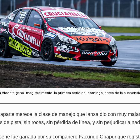
an Vicente ganó -magistralmente- la primera serie del domingo, antes de la suspensión
 aparte merece la clase de manejo que Iansa dio con muy mala
 de pista, sin roces, sin pérdida de línea, y sin perjudicar a nad
 serie fue ganada por su compañero Facundo Chapur que regist