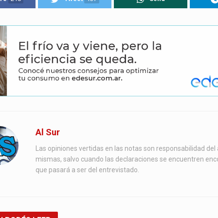
Al Sur
Las opiniones vertidas en las notas son responsabilidad del 
mismas, salvo cuando las declaraciones se encuentren enc
que pasará a ser del entrevistado.