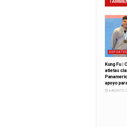
TAMBIÉ
DEPORTE
Kung Fu | 
atletas cl
Panameric
apoyo para
6 AGOSTO, 