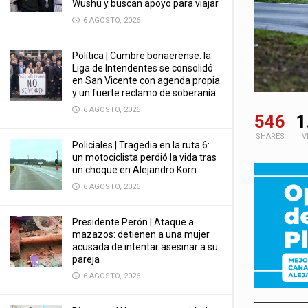
Wushu y buscan apoyo para viajar
6 AGOSTO, 2026
Política | Cumbre bonaerense: la
Liga de Intendentes se consolidó
en San Vicente con agenda propia
y un fuerte reclamo de soberanía
6 AGOSTO, 2026
546
1
SHARES
V
Policiales | Tragedia en la ruta 6:
un motociclista perdió la vida tras
un choque en Alejandro Korn
6 AGOSTO, 2026
Presidente Perón | Ataque a
mazazos: detienen a una mujer
acusada de intentar asesinar a su
pareja
6 AGOSTO, 2026