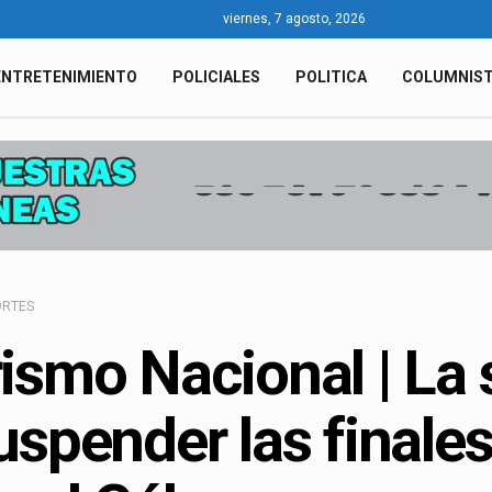
viernes, 7 agosto, 2026
ENTRETENIMIENTO
POLICIALES
POLITICA
COLUMNIS
ORTES
ismo Nacional | La
uspender las finales