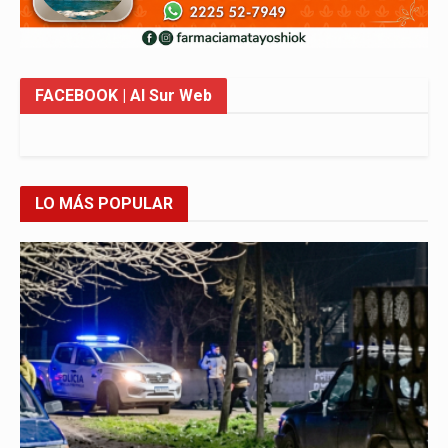
FACEBOOK
| Al Sur Web
LO MÁS POPULAR