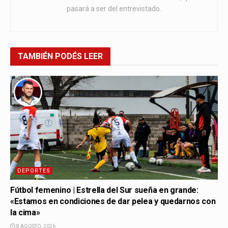
pasará a ser del entrevistado.
TAMBIÉN
PODÉS LEER
DEPORTES
Fútbol femenino | Estrella del Sur sueña en grande:
«Estamos en condiciones de dar pelea y quedarnos con
la cima»
8 AGOSTO, 2026