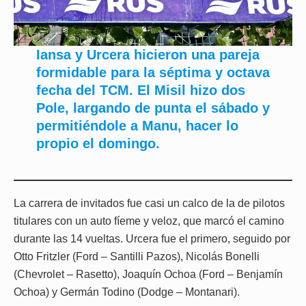
Iansa y Urcera hicieron una pareja
formidable para la séptima y octava
fecha del TCM. El Misil hizo dos
Pole, largando de punta el sábado y
permitiéndole a Manu, hacer lo
propio el domingo.
La carrera de invitados fue casi un calco de la de pilotos
titulares con un auto fíeme y veloz, que marcó el camino
durante las 14 vueltas. Urcera fue el primero, seguido por
Otto Fritzler (Ford – Santilli Pazos), Nicolás Bonelli
(Chevrolet – Rasetto), Joaquín Ochoa (Ford – Benjamín
Ochoa) y Germán Todino (Dodge – Montanari).