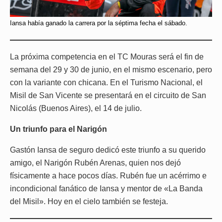
Iansa había ganado la carrera por la séptima fecha el sábado.
La próxima competencia en el TC Mouras será el fin de
semana del 29 y 30 de junio, en el mismo escenario, pero
con la variante con chicana. En el Turismo Nacional, el
Misil de San Vicente se presentará en el circuito de San
Nicolás (Buenos Aires), el 14 de julio.
Un triunfo para el Narigón
Gastón Iansa de seguro dedicó este triunfo a su querido
amigo, el Narigón Rubén Arenas, quien nos dejó
físicamente a hace pocos días. Rubén fue un acérrimo e
incondicional fanático de Iansa y mentor de «La Banda
del Misil». Hoy en el cielo también se festeja.