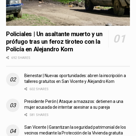
Policiales | Un asaltante muerto y un
prófugo tras un feroz tiroteo con la
Policía en Alejandro Korn
692 SHARES
Bienestar | Nuevas oportunidades: abren la inscripción a
talleres gratuitos en San Vicente y Alejandro Korn
602 SHARES
Presidente Perón | Ataque a mazazos: detienen a una
mujer acusada de intentar asesinar a su pareja
581 SHARES
San Vicente | Garantizan la seguridad patrimonial de los
vecinos mediante la Protección de la Vivienda gratuita