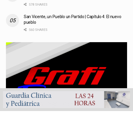
578 SHARES
San Vicente, un Pueblo un Partido | Capítulo 4: El nuevo
pueblo
560 SHARES