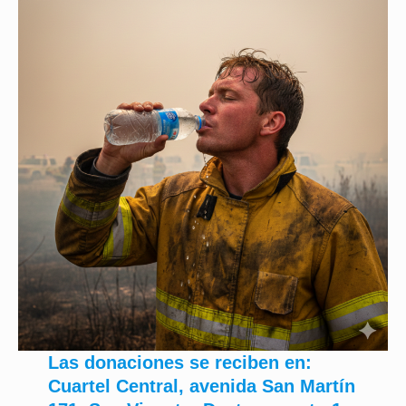
Las donaciones se reciben en:
Cuartel Central, avenida San Martín