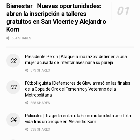
Bienestar | Nuevas oportunidades:
abren la inscripción a talleres
gratuitos en San Vicente y Alejandro
Korn
584 SHARES
Presidente Perón | Ataque a mazazos: detienen a una
mujer acusada de intentar asesinar a su pareja
573 SHARES
Fútbol liguista | Defensores de Glew arrasó en las finales
de la Copa de Oro del Femenino y Veterano de la
Metropolitana
558 SHARES
Policiales | Tragedia en la ruta 6: un motociclista perdió la
vida tras un choque en Alejandro Korn
535 SHARES