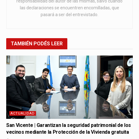
responsabilidad del autor de las mismas, salvo cuando
las declaraciones se encuentren encomilladas, que
pasará a ser del entrevistado.
TAMBIÉN
PODÉS LEER
ACTUALIDAD
San Vicente | Garantizan la seguridad patrimonial de los
vecinos mediante la Protección de la Vivienda gratuita