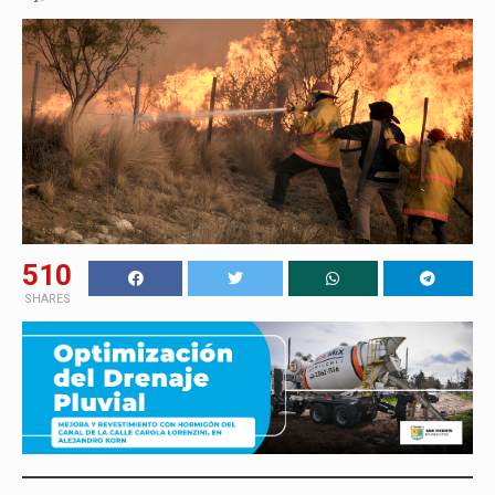
510
SHARES