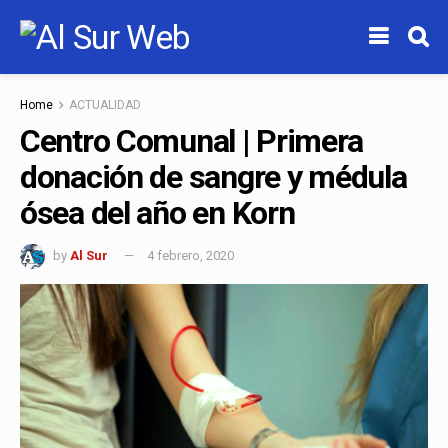
Home
ACTUALIDAD
Centro Comunal | Primera
donación de sangre y médula
ósea del año en Korn
by
Al Sur
4 febrero, 2020