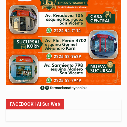
FACEBOOK
| Al Sur Web