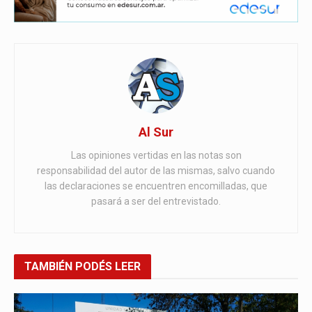
Al Sur
Las opiniones vertidas en las notas son
responsabilidad del autor de las mismas, salvo cuando
las declaraciones se encuentren encomilladas, que
pasará a ser del entrevistado.
TAMBIÉN
PODÉS LEER