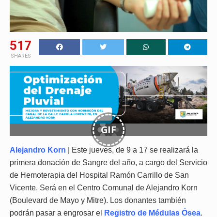
517
SHARES
GIF
Alejandro Korn
| Este jueves, de 9 a 17 se realizará la
primera donación de Sangre del año, a cargo del Servicio
de Hemoterapia del Hospital Ramón Carrillo de San
Vicente. Será en el Centro Comunal de Alejandro Korn
(Boulevard de Mayo y Mitre). Los donantes también
podrán pasar a engrosar el
Registro de Médulas Ósea
.