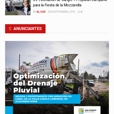
para la Fiesta de la Mozzarella
BY
AL SUR
8 SEPTIEMBRE, 2019
0
ANUNCIANTES