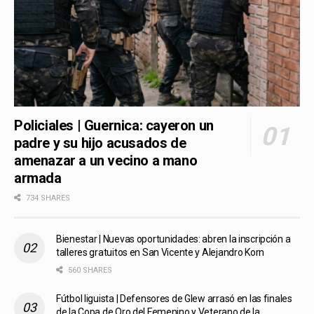
Policiales | Guernica: cayeron un
padre y su hijo acusados de
amenazar a un vecino a mano
armada
734 SHARES
Bienestar | Nuevas oportunidades: abren la inscripción a
talleres gratuitos en San Vicente y Alejandro Korn
560 SHARES
Fútbol liguista | Defensores de Glew arrasó en las finales
de la Copa de Oro del Femenino y Veterano de la