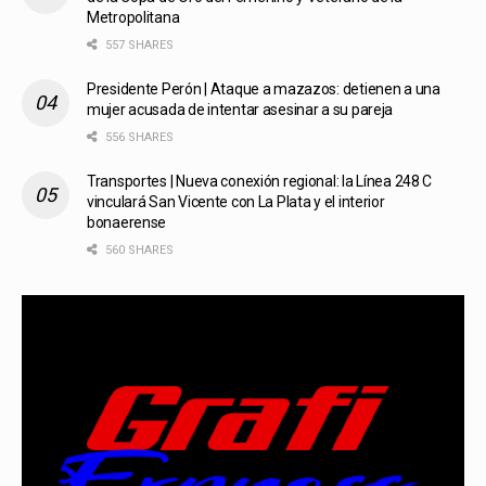
Metropolitana
557 SHARES
Presidente Perón | Ataque a mazazos: detienen a una
mujer acusada de intentar asesinar a su pareja
556 SHARES
Transportes | Nueva conexión regional: la Línea 248 C
vinculará San Vicente con La Plata y el interior
bonaerense
560 SHARES