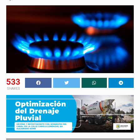
533
SHARES