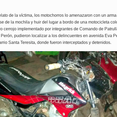
elato de la víctima, los motochorros lo amenazaron con un arma
e de la mochila y huir del lugar a bordo de una motocicleta colo
vo cerrojo implementado por integrantes de Comando de Patrull
 Perón, pudieron localizar a los delincuentes en avenida Eva Pe
arrio Santa Teresita, donde fueron interceptados y detenidos.