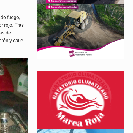
 de fuego,
r rojo. Tras
as de
rón y calle