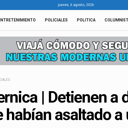
jueves, 6 agosto, 2026
ENTRETENIMIENTO
POLICIALES
POLITICA
COLUMNIS
CIALES
rnica | Detienen a
 habían asaltado a 