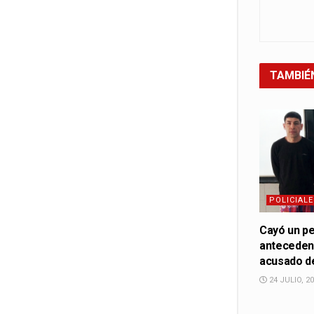
TAMBIÉ
POLICIALE
Cayó un pe
antecedent
acusado de
24 JULIO, 2