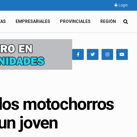
Login
TAS
EMPRESARIALES
PROVINCIALES
REGIÓN
 dos motochorros
un joven