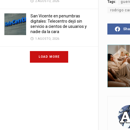
2 AGOSTO, 2026
Tags:
guer
rodrigo c
San Vicente en penumbras
digitales: Telecentro dejó sin
servicio a cientos de usuarios y
Sha
nadie da la cara
1 AGOSTO, 2026
LOAD MORE