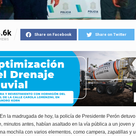
.6k
Share on Facebook
Share on Twitter
VIEWS
 En la madrugada de hoy, la policía de Presidente Perón detuvo
, minutos antes, habían asaltado en la vía pública a un joven y 
una mochila con varios elementos, como campera, zapatillas y u