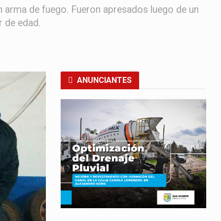
 un arma de fuego. Fueron apresados luego de un
r de edad.
ANUNCIANTES