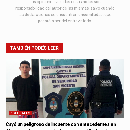
Las opiniones vertidas en las notas son
responsabilidad del autor de las mismas, salvo cuando
las declaraciones se encuentren encomilladas, que
pasará a ser del entrevistado.
TAMBIÉN
PODÉS LEER
POLICIALES
Cayó un peligroso delincuente con antecedentes en