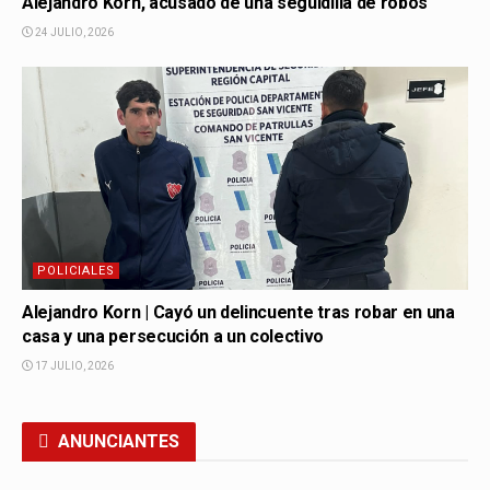
Alejandro Korn, acusado de una seguidilla de robos
24 JULIO, 2026
POLICIALES
Alejandro Korn | Cayó un delincuente tras robar en una
casa y una persecución a un colectivo
17 JULIO, 2026
ANUNCIANTES