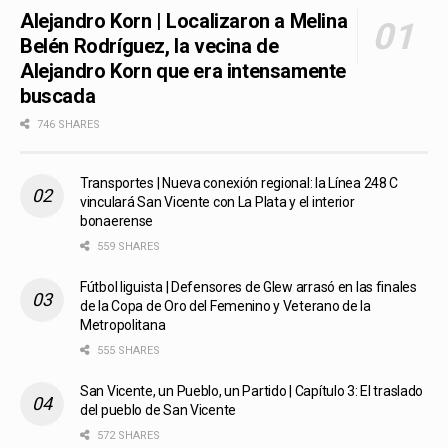
Alejandro Korn | Localizaron a Melina
Belén Rodríguez, la vecina de
Alejandro Korn que era intensamente
buscada
746 SHARES
Transportes | Nueva conexión regional: la Línea 248 C
vinculará San Vicente con La Plata y el interior
bonaerense
559 SHARES
Fútbol liguista | Defensores de Glew arrasó en las finales
de la Copa de Oro del Femenino y Veterano de la
Metropolitana
555 SHARES
San Vicente, un Pueblo, un Partido | Capítulo 3: El traslado
del pueblo de San Vicente
572 SHARES