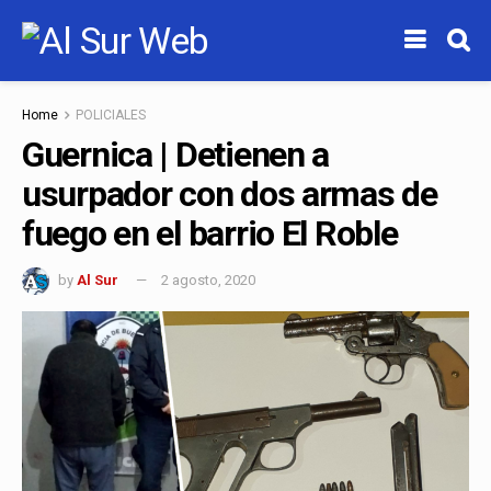
Home
POLICIALES
Guernica | Detienen a
usurpador con dos armas de
fuego en el barrio El Roble
by
Al Sur
2 agosto, 2020