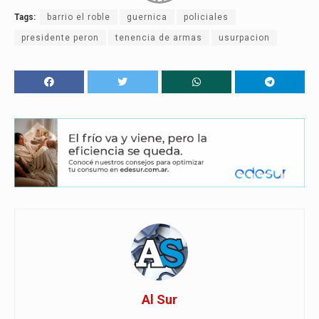
Tags:
barrio el roble
guernica
policiales
presidente peron
tenencia de armas
usurpacion
Al Sur