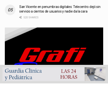
San Vicente en penumbras digitales: Telecentro dejó sin
servicio a cientos de usuarios y nadie da la cara
520 SHARES