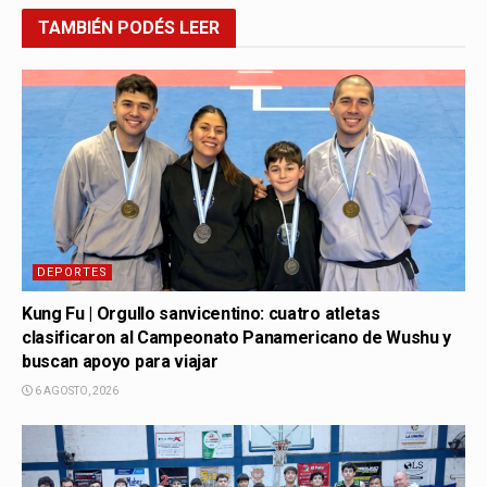
TAMBIÉN
PODÉS LEER
DEPORTES
Kung Fu | Orgullo sanvicentino: cuatro atletas
clasificaron al Campeonato Panamericano de Wushu y
buscan apoyo para viajar
6 AGOSTO, 2026