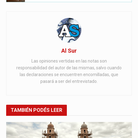
Al Sur
Las opiniones vertidas en las notas son
responsabilidad del autor de las mismas, salvo cuando
las declaraciones se encuentren encomilladas, que
pasará a ser del entrevistado.
TAMBIÉN
PODÉS LEER