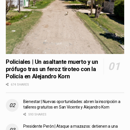
Policiales | Un asaltante muerto y un
prófugo tras un feroz tiroteo con la
Policía en Alejandro Korn
674 SHARES
Bienestar | Nuevas oportunidades: abren la inscripción a
talleres gratuitos en San Vicente y Alejandro Korn
593 SHARES
Presidente Perón | Ataque a mazazos: detienen a una