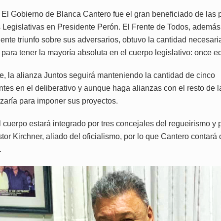
 El Gobierno de Blanca Cantero fue el gran beneficiado de las
 Legislativas en Presidente Perón. El Frente de Todos, además
ente triunfo sobre sus adversarios, obtuvo la cantidad necesari
para tener la mayoría absoluta en el cuerpo legislativo: once ed
te, la alianza Juntos seguirá manteniendo la cantidad de cinco
tes en el deliberativo y aunque haga alianzas con el resto de l
nzaría para imponer sus proyectos.
l cuerpo estará integrado por tres concejales del regueirismo y 
or Kirchner, aliado del oficialismo, por lo que Cantero contará
.