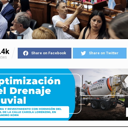
.4k
Share on Facebook
Share on Twitter
IEWS