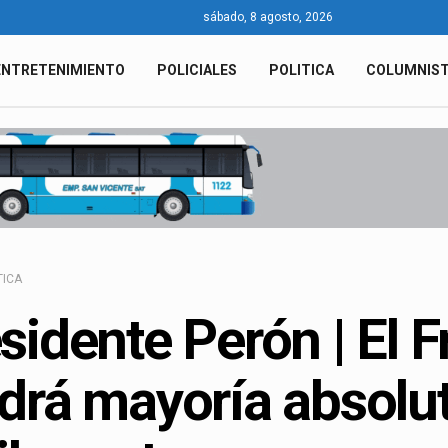
sábado, 8 agosto, 2026
ENTRETENIMIENTO
POLICIALES
POLITICA
COLUMNIS
TICA
sidente Perón | El 
drá mayoría absolut