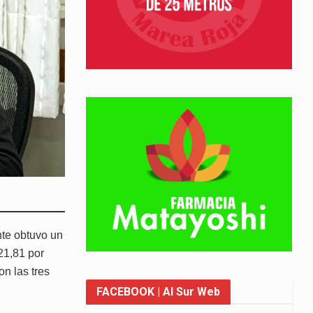
ante obtuvo un
(21,81 por
on las tres
FACEBOOK
| Al Sur Web