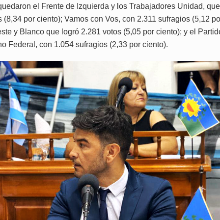
quedaron el Frente de Izquierda y los Trabajadores Unidad, qu
 (8,34 por ciento); Vamos con Vos, con 2.311 sufragios (5,12 por
te y Blanco que logró 2.281 votos (5,05 por ciento); y el Partid
o Federal, con 1.054 sufragios (2,33 por ciento).