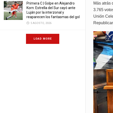
Más atrás 
Primera C | Golpe en Alejandro
Korn: Estrella del Sur cayó ante
3.765 votos
Luján por la interzonal y
Unión Celes
reaparecen los fantasmas del gol
Republican
5 AGOSTO, 2026
LOAD MORE