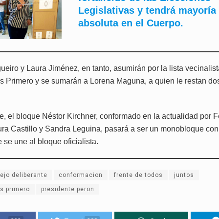
Legislativas y tendrá mayoría
absoluta en el Cuerpo.
eiro y Laura Jiménez, en tanto, asumirán por la lista vecinalist
 Primero y se sumarán a Lorena Maguna, a quien le restan do
te, el bloque Néstor Kirchner, conformado en la actualidad por 
ura Castillo y Sandra Leguina, pasará a ser un monobloque con 
 se une al bloque oficialista.
ejo deliberante
conformacion
frente de todos
juntos
s primero
presidente peron