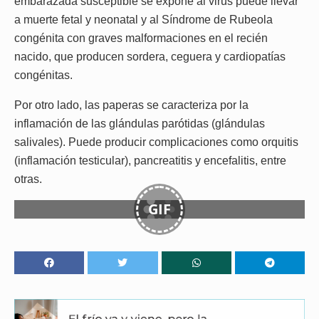
embarazada susceptible se expone al virus puede llevar
a muerte fetal y neonatal y al Síndrome de Rubeola
congénita con graves malformaciones en el recién
nacido, que producen sordera, ceguera y cardiopatías
congénitas.
Por otro lado, las paperas se caracteriza por la
inflamación de las glándulas parótidas (glándulas
salivales). Puede producir complicaciones como orquitis
(inflamación testicular), pancreatitis y encefalitis, entre
otras.
GIF