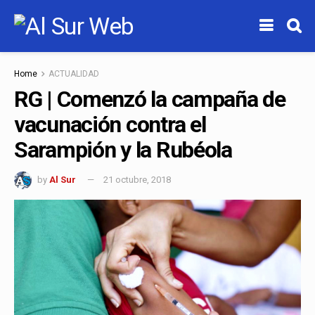
Home
ACTUALIDAD
RG | Comenzó la campaña de
vacunación contra el
Sarampión y la Rubéola
by
Al Sur
21 octubre, 2018