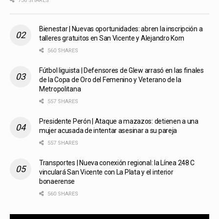
736 SHARES
Bienestar | Nuevas oportunidades: abren la inscripción a
talleres gratuitos en San Vicente y Alejandro Korn
560 SHARES
Fútbol liguista | Defensores de Glew arrasó en las finales
de la Copa de Oro del Femenino y Veterano de la
Metropolitana
557 SHARES
Presidente Perón | Ataque a mazazos: detienen a una
mujer acusada de intentar asesinar a su pareja
557 SHARES
Transportes | Nueva conexión regional: la Línea 248 C
vinculará San Vicente con La Plata y el interior
bonaerense
560 SHARES