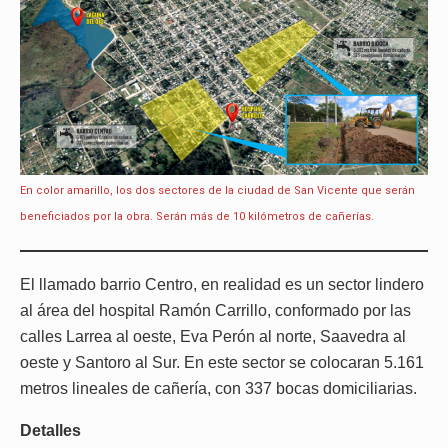
En color amarillo, los dos sectores de la ciudad de San Vicente que serán
beneficiados por la obra. Serán más de 10 kilómetros de cañerías.
El llamado barrio Centro, en realidad es un sector lindero
al área del hospital Ramón Carrillo, conformado por las
calles Larrea al oeste, Eva Perón al norte, Saavedra al
oeste y Santoro al Sur. En este sector se colocaran 5.161
metros lineales de cañería, con 337 bocas domiciliarias.
Detalles