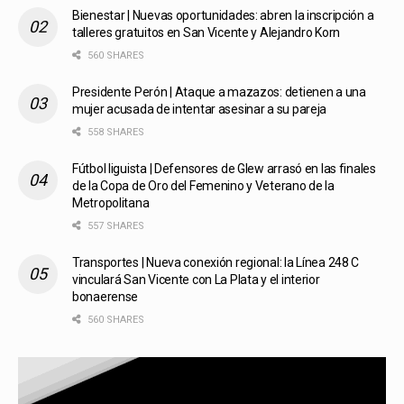
Bienestar | Nuevas oportunidades: abren la inscripción a
talleres gratuitos en San Vicente y Alejandro Korn
560 SHARES
Presidente Perón | Ataque a mazazos: detienen a una
mujer acusada de intentar asesinar a su pareja
558 SHARES
Fútbol liguista | Defensores de Glew arrasó en las finales
de la Copa de Oro del Femenino y Veterano de la
Metropolitana
557 SHARES
Transportes | Nueva conexión regional: la Línea 248 C
vinculará San Vicente con La Plata y el interior
bonaerense
560 SHARES