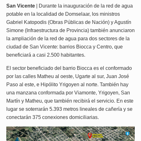
San Vicente
| Durante la inauguración de la red de agua
potable en la localidad de Domselaar, los ministros
Gabriel Katopodis (Obras Públicas de Nación) y Agustín
Simone (Infraestructura de Provincia) también anunciaron
la ampliación de la red de agua para dos sectores de la
ciudad de San Vicente: barrios Biocca y Centro, que
beneficiará a casi 2.500 habitantes.
El sector beneficiado del barrio Biocca es el conformado
por las calles Matheu al oeste, Ugarte al sur, Juan José
Paso al este, e Hipólito Yrigoyen al norte. También hay
una manzana conformada por Viamonte, Yrigoyen, San
Martín y Matheu, que también recibirá el servicio. En este
lugar se soterrarán 5.393 metros lineales de cañería y se
conectarán 375 conexiones domiciliarias.