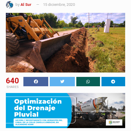
by
Al Sur
15 diciembre, 2020
640
SHARES