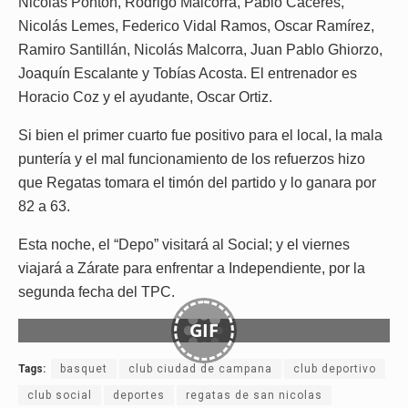
Nicolás Pontón, Rodrigo Malcorra, Pablo Cáceres,
Nicolás Lemes, Federico Vidal Ramos, Oscar Ramírez,
Ramiro Santillán, Nicolás Malcorra, Juan Pablo Ghiorzo,
Joaquín Escalante y Tobías Acosta. El entrenador es
Horacio Coz y el ayudante, Oscar Ortiz.
Si bien el primer cuarto fue positivo para el local, la mala
puntería y el mal funcionamiento de los refuerzos hizo
que Regatas tomara el timón del partido y lo ganara por
82 a 63.
Esta noche, el “Depo” visitará al Social; y el viernes
viajará a Zárate para enfrentar a Independiente, por la
segunda fecha del TPC.
GIF
Tags:
basquet
club ciudad de campana
club deportivo
club social
deportes
regatas de san nicolas