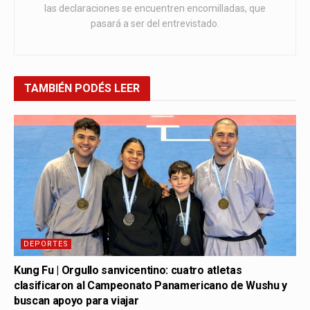
las declaraciones se encuentren encomilladas, que
pasará a ser del entrevistado.
TAMBIÉN
PODÉS LEER
DEPORTES
Kung Fu | Orgullo sanvicentino: cuatro atletas
clasificaron al Campeonato Panamericano de Wushu y
buscan apoyo para viajar