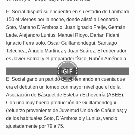
El Social disputó su encuentro en su estadio de Lambardi
150 el viernes por la noche, donde alistó a Leonardo
Soto, Mariano D’Ambrosio, Juan Ignacio Freije, Germán
Lede, Alejandro Lunius, Manuel Rioyo, Darian Fidani,
Ignacio Ferraiuolo, Oscar Guillamondegui, Santiago
Telechea, Ángelo Martínez y Juan Suárez. El entrenador
es Javier Bernal y el preparador físico, Rubén Améndola.
GIF
El Social ganó un partido difícil, teniendo en cuenta que
era el debut en un torneo con mayor nivel que el de la
Asociación de Básquet de Esteban Echeverría (ABEE).
Con una muy buena producción de Guillamondegui
(refuerzo proveniente de Juventud Unida de Cañuelas) y
de los habituales Soto, D’Ambrosio y Lunius, venció
ajustadamente por 79 a 75.