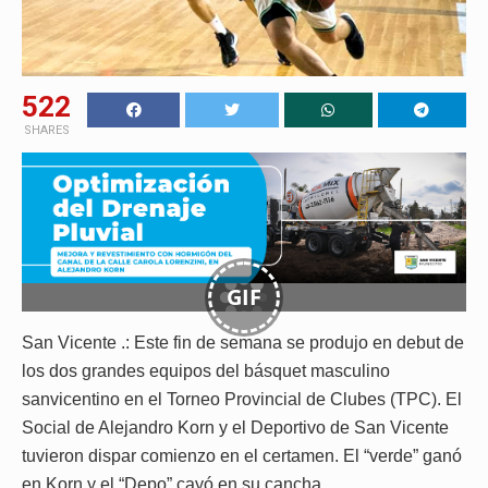
522
SHARES
GIF
San Vicente .: Este fin de semana se produjo en debut de
los dos grandes equipos del básquet masculino
sanvicentino en el Torneo Provincial de Clubes (TPC). El
Social de Alejandro Korn y el Deportivo de San Vicente
tuvieron dispar comienzo en el certamen. El “verde” ganó
en Korn y el “Depo” cayó en su cancha.