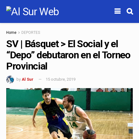
Home
DEPORTES
SV | Básquet > El Social y el
“Depo” debutaron en el Torneo
Provincial
by
Al Sur
15 octubre, 2019