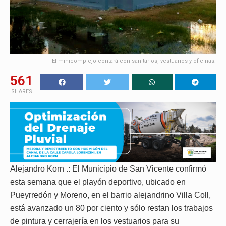
El minicomplejo contará con sanitarios, vestuarios y oficinas.
561
SHARES
Alejandro Korn .: El Municipio de San Vicente confirmó
esta semana que el playón deportivo, ubicado en
Pueyrredón y Moreno, en el barrio alejandrino Villa Coll,
está avanzado un 80 por ciento y sólo restan los trabajos
de pintura y cerrajería en los vestuarios para su