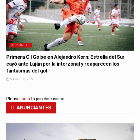
DEPORTES
Primera C | Golpe en Alejandro Korn: Estrella del Sur
cayó ante Luján por la interzonal y reaparecen los
fantasmas del gol
5 AGOSTO, 2026
Please
login
to join discussion
ANUNCIANTES