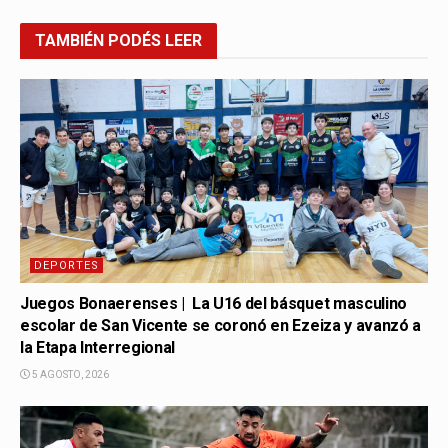
TAMBIÉN
PODÉS LEER
DEPORTES
Juegos Bonaerenses | La U16 del básquet masculino
escolar de San Vicente se coronó en Ezeiza y avanzó a
la Etapa Interregional
5 AGOSTO, 2026