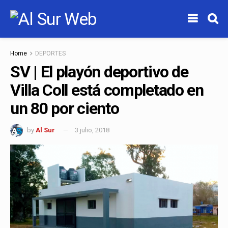
Home
DEPORTES
SV | El playón deportivo de
Villa Coll está completado en
un 80 por ciento
by
Al Sur
3 julio, 2018