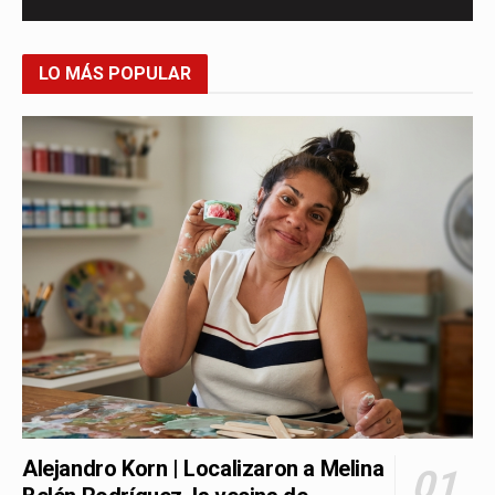
LO MÁS POPULAR
Alejandro Korn | Localizaron a Melina