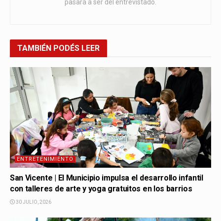
pasará a ser del entrevistado.
TAMBIÉN
PODÉS LEER
ENTRETENIMIENTO
San Vicente | El Municipio impulsa el desarrollo infantil
con talleres de arte y yoga gratuitos en los barrios
30 JULIO, 2026