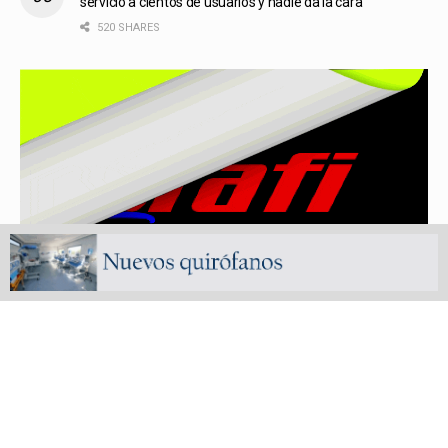
servicio a cientos de usuarios y nadie da la cara
520 SHARES