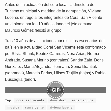
Antes de la actuación del coro local, la directora de
Turismo municipal y madrina de la agrupación, Viviana
Lucena, entregó a los integrantes de Coral San Vicente
un diploma por los 10 años, donde el jefe comunal
Mauricio Gómez felicitó al grupo.
Tras 10 años de actuaciones por distintos escenarios del
país, en la actualidad Coral San Vicente está conformado
por Silvia Shunk, Beatriz Carreras, Nora Arias, Norma
Andrade, Susana Merino (contraltos) Sandra Zain, Doris
González, María Alejandra Hermann, Sonia Brantiuk
(sopranos), Marcelo Farías, Ulises Trujillo (bajos) y Pablo
Buscaglia (tenor).
GIF
Tags:
coral san vicente
dario diaz
espectaculos
musica
san vicente
viviena lucena