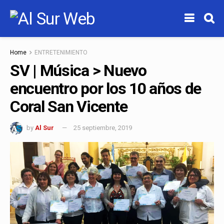
Home
ENTRETENIMIENTO
SV | Música > Nuevo
encuentro por los 10 años de
Coral San Vicente
by
Al Sur
25 septiembre, 2019