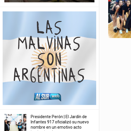
Presidente Perón | El Jardín de
Infantes 917 oficializó su nuevo
nombre en un emotivo acto