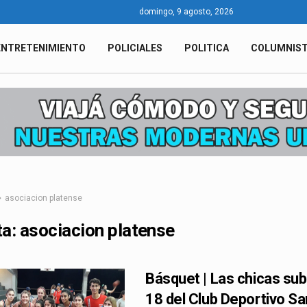
domingo, 9 agosto, 2026
ENTRETENIMIENTO
POLICIALES
POLITICA
COLUMNIS
asociacion platense
ta:
asociacion platense
Básquet | Las chicas sub
18 del Club Deportivo Sa