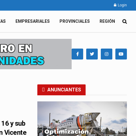
Login
TAS
EMPRESARIALES
PROVINCIALES
REGIÓN
ANUNCIANTES
 16 y sub
n Vicente