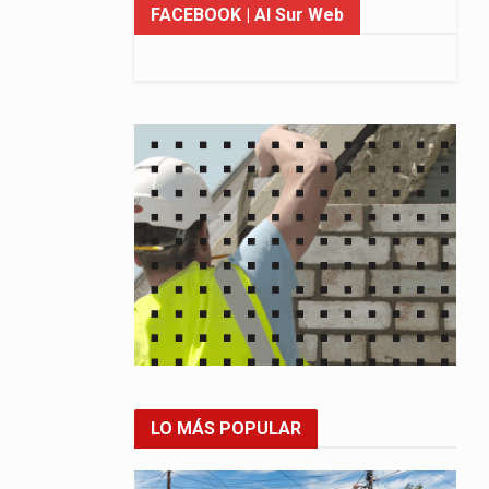
FACEBOOK
| Al Sur Web
LO MÁS POPULAR