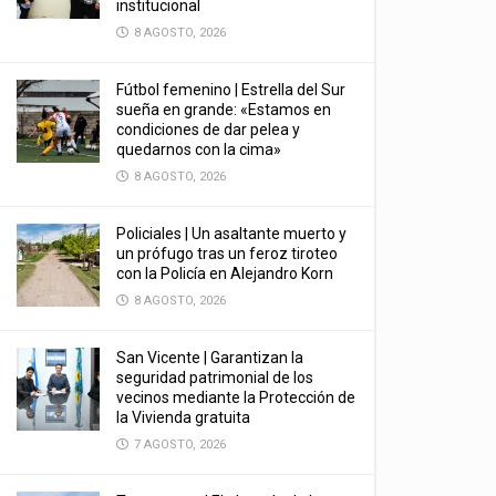
institucional
8 AGOSTO, 2026
Fútbol femenino | Estrella del Sur
sueña en grande: «Estamos en
condiciones de dar pelea y
quedarnos con la cima»
8 AGOSTO, 2026
Policiales | Un asaltante muerto y
un prófugo tras un feroz tiroteo
con la Policía en Alejandro Korn
8 AGOSTO, 2026
San Vicente | Garantizan la
seguridad patrimonial de los
vecinos mediante la Protección de
la Vivienda gratuita
7 AGOSTO, 2026