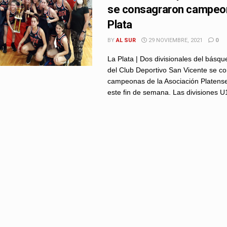
se consagraron campeo
Plata
BY
AL SUR
29 NOVIEMBRE, 2021
0
La Plata | Dos divisionales del básq
del Club Deportivo San Vicente se c
campeonas de la Asociación Platens
este fin de semana. Las divisiones U1