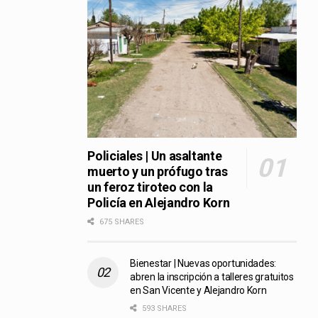
Policiales | Un asaltante
muerto y un prófugo tras
un feroz tiroteo con la
Policía en Alejandro Korn
675 SHARES
Bienestar | Nuevas oportunidades:
abren la inscripción a talleres gratuitos
en San Vicente y Alejandro Korn
593 SHARES