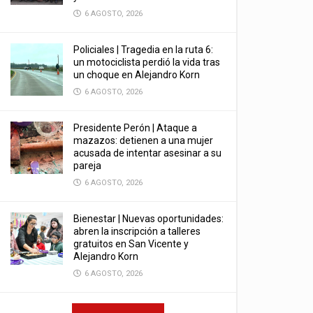
6 AGOSTO, 2026
Policiales | Tragedia en la ruta 6:
un motociclista perdió la vida tras
un choque en Alejandro Korn
6 AGOSTO, 2026
Presidente Perón | Ataque a
mazazos: detienen a una mujer
acusada de intentar asesinar a su
pareja
6 AGOSTO, 2026
Bienestar | Nuevas oportunidades:
abren la inscripción a talleres
gratuitos en San Vicente y
Alejandro Korn
6 AGOSTO, 2026