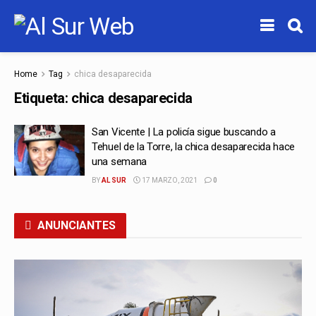
Home
Tag
chica desaparecida
Etiqueta:
chica desaparecida
San Vicente | La policía sigue buscando a
Tehuel de la Torre, la chica desaparecida hace
una semana
BY
AL SUR
17 MARZO, 2021
0
ANUNCIANTES