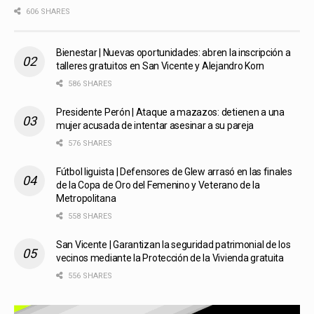
606 SHARES
Bienestar | Nuevas oportunidades: abren la inscripción a
talleres gratuitos en San Vicente y Alejandro Korn
586 SHARES
Presidente Perón | Ataque a mazazos: detienen a una
mujer acusada de intentar asesinar a su pareja
576 SHARES
Fútbol liguista | Defensores de Glew arrasó en las finales
de la Copa de Oro del Femenino y Veterano de la
Metropolitana
558 SHARES
San Vicente | Garantizan la seguridad patrimonial de los
vecinos mediante la Protección de la Vivienda gratuita
556 SHARES