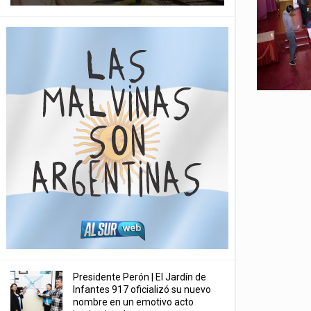
Presidente Perón | El Jardín de
Infantes 917 oficializó su nuevo
nombre en un emotivo acto