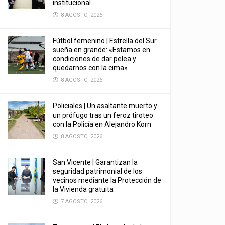
institucional
8 AGOSTO, 2026
Fútbol femenino | Estrella del Sur
sueña en grande: «Estamos en
condiciones de dar pelea y
quedarnos con la cima»
8 AGOSTO, 2026
Policiales | Un asaltante muerto y
un prófugo tras un feroz tiroteo
con la Policía en Alejandro Korn
8 AGOSTO, 2026
San Vicente | Garantizan la
seguridad patrimonial de los
vecinos mediante la Protección de
la Vivienda gratuita
7 AGOSTO, 2026