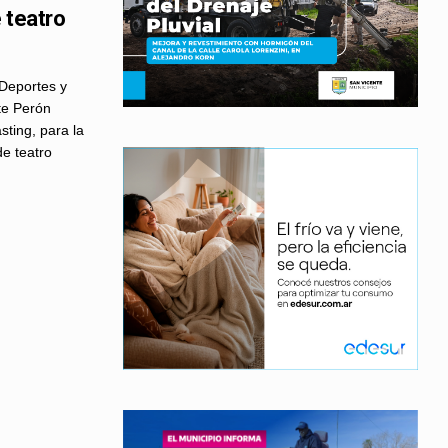
 teatro
 Deportes y
te Perón
sting, para la
de teatro