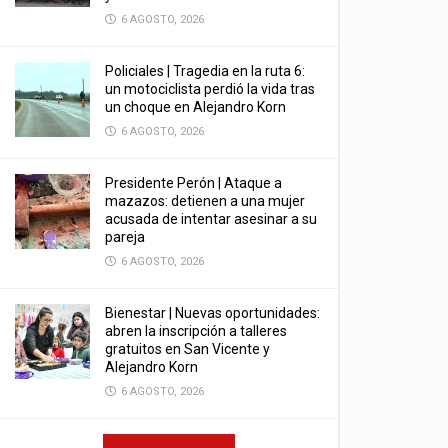
6 AGOSTO, 2026
Policiales | Tragedia en la ruta 6:
un motociclista perdió la vida tras
un choque en Alejandro Korn
6 AGOSTO, 2026
Presidente Perón | Ataque a
mazazos: detienen a una mujer
acusada de intentar asesinar a su
pareja
6 AGOSTO, 2026
Bienestar | Nuevas oportunidades:
abren la inscripción a talleres
gratuitos en San Vicente y
Alejandro Korn
6 AGOSTO, 2026