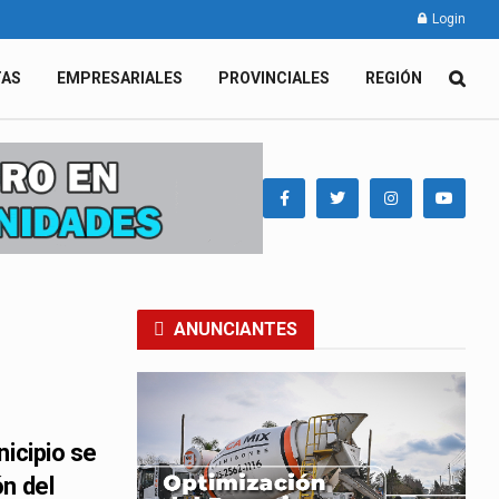
Login
TAS
EMPRESARIALES
PROVINCIALES
REGIÓN
ANUNCIANTES
nicipio se
n del