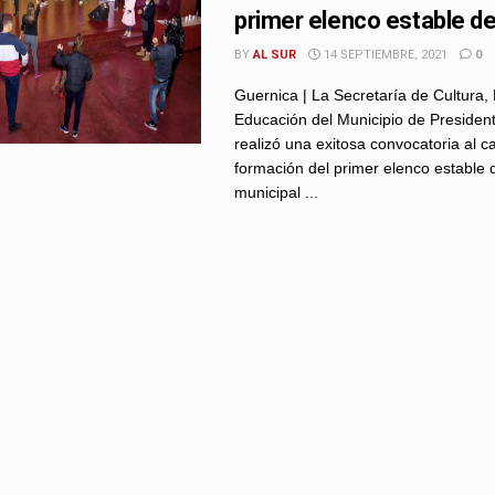
primer elenco estable de
BY
AL SUR
14 SEPTIEMBRE, 2021
0
Guernica | La Secretaría de Cultura,
Educación del Municipio de Presiden
realizó una exitosa convocatoria al ca
formación del primer elenco estable 
municipal ...