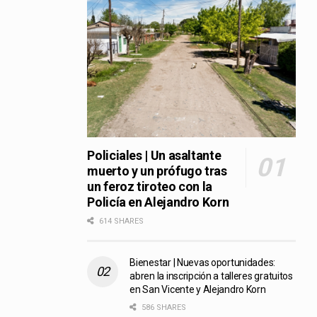
Policiales | Un asaltante
muerto y un prófugo tras
un feroz tiroteo con la
Policía en Alejandro Korn
614 SHARES
Bienestar | Nuevas oportunidades:
abren la inscripción a talleres gratuitos
en San Vicente y Alejandro Korn
586 SHARES