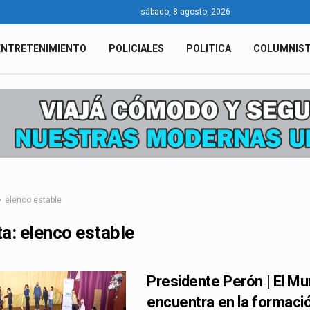
sábado, 8 agosto, 2026
ENTRETENIMIENTO
POLICIALES
POLITICA
COLUMNIS
elenco estable
ta:
elenco estable
Presidente Perón | El Mu
encuentra en la formació