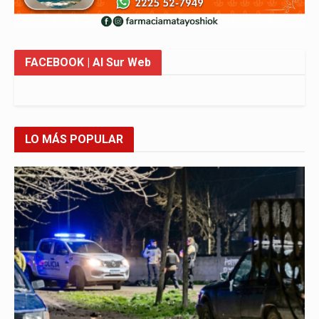
FACEBOOK
| Al Sur Web
LO MÁS POPULAR