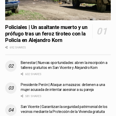
Policiales | Un asaltante muerto y un
prófugo tras un feroz tiroteo con la
Policía en Alejandro Korn
692 SHARES
Bienestar | Nuevas oportunidades: abren la inscripción a
talleres gratuitos en San Vicente y Alejandro Korn
602 SHARES
Presidente Perón | Ataque a mazazos: detienen a una
mujer acusada de intentar asesinar a su pareja
581 SHARES
San Vicente | Garantizan la seguridad patrimonial de los
vecinos mediante la Protección de la Vivienda gratuita