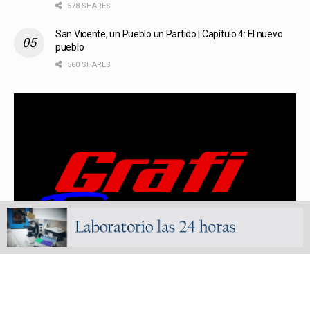
578 SHARES
San Vicente, un Pueblo un Partido | Capítulo 4: El nuevo
pueblo
560 SHARES