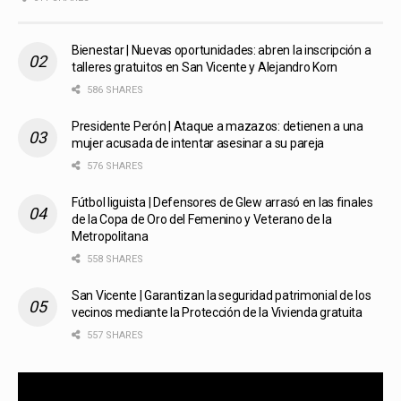
Bienestar | Nuevas oportunidades: abren la inscripción a
talleres gratuitos en San Vicente y Alejandro Korn
586 SHARES
Presidente Perón | Ataque a mazazos: detienen a una
mujer acusada de intentar asesinar a su pareja
576 SHARES
Fútbol liguista | Defensores de Glew arrasó en las finales
de la Copa de Oro del Femenino y Veterano de la
Metropolitana
558 SHARES
San Vicente | Garantizan la seguridad patrimonial de los
vecinos mediante la Protección de la Vivienda gratuita
557 SHARES