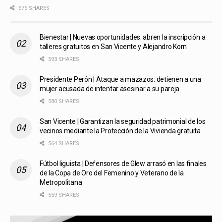
676 SHARES
Bienestar | Nuevas oportunidades: abren la inscripción a
talleres gratuitos en San Vicente y Alejandro Korn
593 SHARES
Presidente Perón | Ataque a mazazos: detienen a una
mujer acusada de intentar asesinar a su pareja
580 SHARES
San Vicente | Garantizan la seguridad patrimonial de los
vecinos mediante la Protección de la Vivienda gratuita
564 SHARES
Fútbol liguista | Defensores de Glew arrasó en las finales
de la Copa de Oro del Femenino y Veterano de la
Metropolitana
559 SHARES