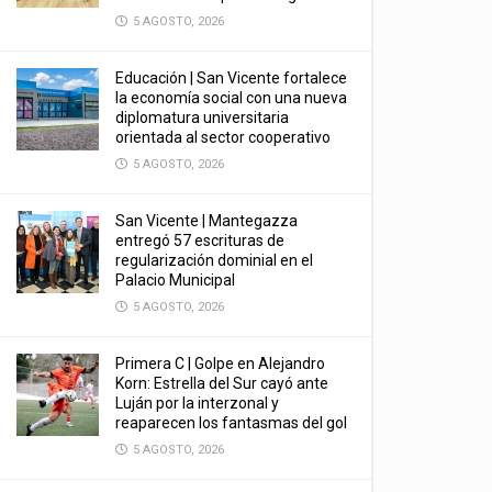
5 AGOSTO, 2026
Educación | San Vicente fortalece
la economía social con una nueva
diplomatura universitaria
orientada al sector cooperativo
5 AGOSTO, 2026
San Vicente | Mantegazza
entregó 57 escrituras de
regularización dominial en el
Palacio Municipal
5 AGOSTO, 2026
Primera C | Golpe en Alejandro
Korn: Estrella del Sur cayó ante
Luján por la interzonal y
reaparecen los fantasmas del gol
5 AGOSTO, 2026