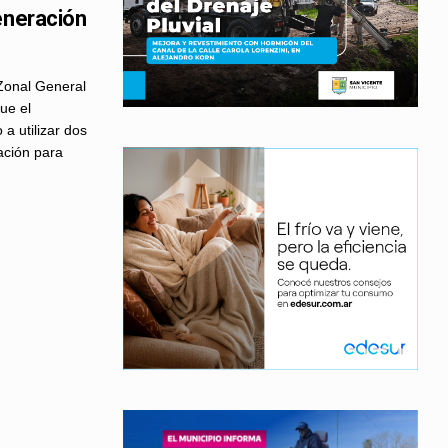
eneración
 Zonal General
ue el
 utilizar dos
ación para