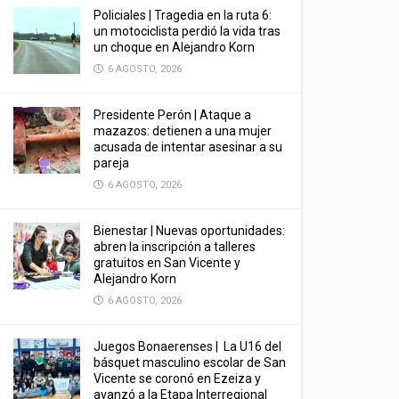
Policiales | Tragedia en la ruta 6:
un motociclista perdió la vida tras
un choque en Alejandro Korn
6 AGOSTO, 2026
Presidente Perón | Ataque a
mazazos: detienen a una mujer
acusada de intentar asesinar a su
pareja
6 AGOSTO, 2026
Bienestar | Nuevas oportunidades:
abren la inscripción a talleres
gratuitos en San Vicente y
Alejandro Korn
6 AGOSTO, 2026
Juegos Bonaerenses | La U16 del
básquet masculino escolar de San
Vicente se coronó en Ezeiza y
avanzó a la Etapa Interregional