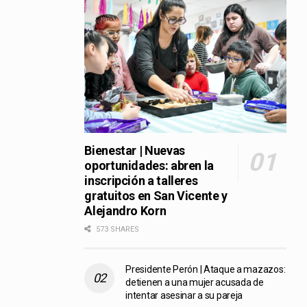
Bienestar | Nuevas
oportunidades: abren la
inscripción a talleres
gratuitos en San Vicente y
Alejandro Korn
573 SHARES
Presidente Perón | Ataque a mazazos:
detienen a una mujer acusada de
intentar asesinar a su pareja