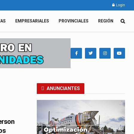
Login
TAS
EMPRESARIALES
PROVINCIALES
REGIÓN
ANUNCIANTES
ierson
os