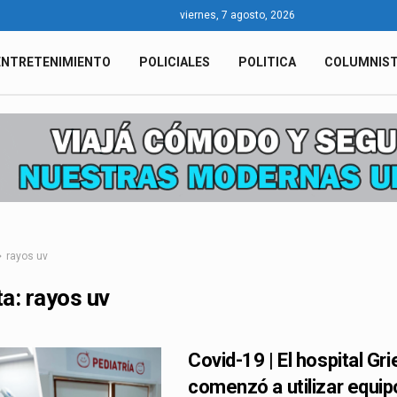
viernes, 7 agosto, 2026
ENTRETENIMIENTO
POLICIALES
POLITICA
COLUMNIS
rayos uv
ta:
rayos uv
Covid-19 | El hospital Gr
comenzó a utilizar equip