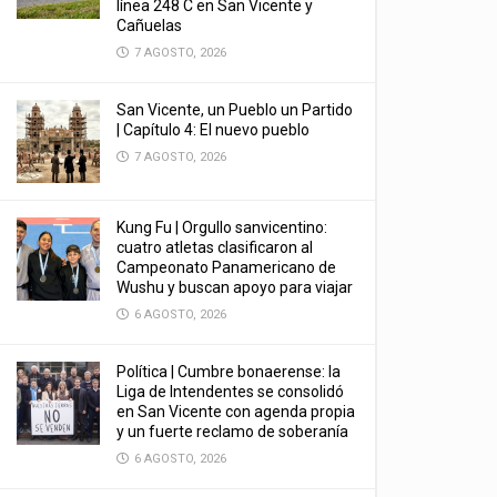
línea 248 C en San Vicente y
Cañuelas
7 AGOSTO, 2026
San Vicente, un Pueblo un Partido
| Capítulo 4: El nuevo pueblo
7 AGOSTO, 2026
Kung Fu | Orgullo sanvicentino:
cuatro atletas clasificaron al
Campeonato Panamericano de
Wushu y buscan apoyo para viajar
6 AGOSTO, 2026
Política | Cumbre bonaerense: la
Liga de Intendentes se consolidó
en San Vicente con agenda propia
y un fuerte reclamo de soberanía
6 AGOSTO, 2026