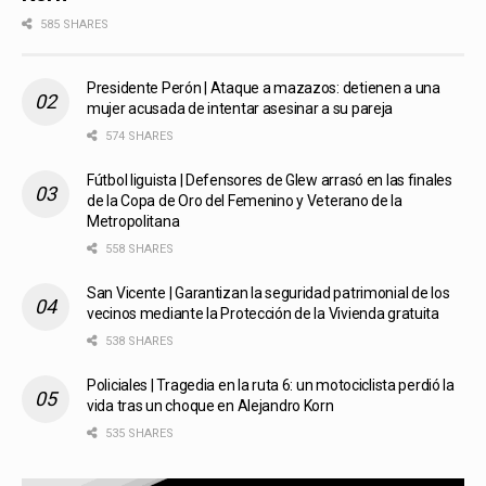
585 SHARES
Presidente Perón | Ataque a mazazos: detienen a una
mujer acusada de intentar asesinar a su pareja
574 SHARES
Fútbol liguista | Defensores de Glew arrasó en las finales
de la Copa de Oro del Femenino y Veterano de la
Metropolitana
558 SHARES
San Vicente | Garantizan la seguridad patrimonial de los
vecinos mediante la Protección de la Vivienda gratuita
538 SHARES
Policiales | Tragedia en la ruta 6: un motociclista perdió la
vida tras un choque en Alejandro Korn
535 SHARES