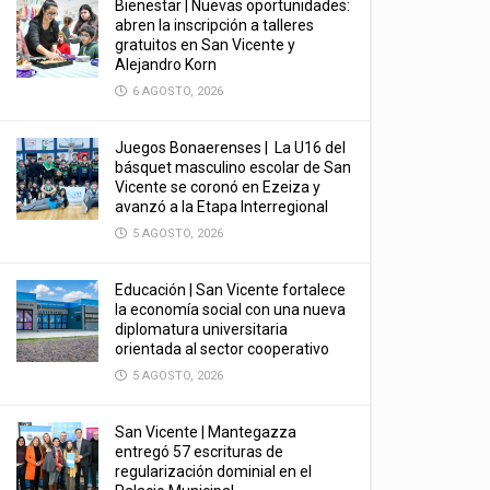
Bienestar | Nuevas oportunidades:
abren la inscripción a talleres
gratuitos en San Vicente y
Alejandro Korn
6 AGOSTO, 2026
Juegos Bonaerenses | La U16 del
básquet masculino escolar de San
Vicente se coronó en Ezeiza y
avanzó a la Etapa Interregional
5 AGOSTO, 2026
Educación | San Vicente fortalece
la economía social con una nueva
diplomatura universitaria
orientada al sector cooperativo
5 AGOSTO, 2026
San Vicente | Mantegazza
entregó 57 escrituras de
regularización dominial en el