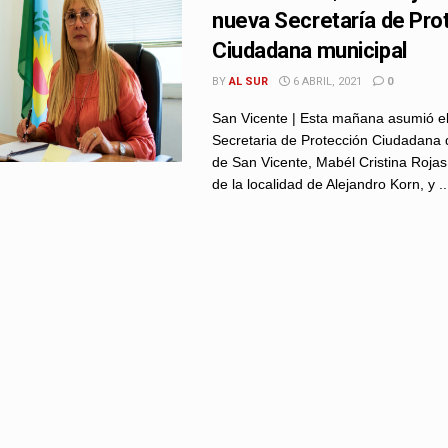
nueva Secretaría de Pro
Ciudadana municipal
BY
AL SUR
6 ABRIL, 2021
0
San Vicente | Esta mañana asumió e
Secretaria de Protección Ciudadana 
de San Vicente, Mabél Cristina Rojas
de la localidad de Alejandro Korn, y ..