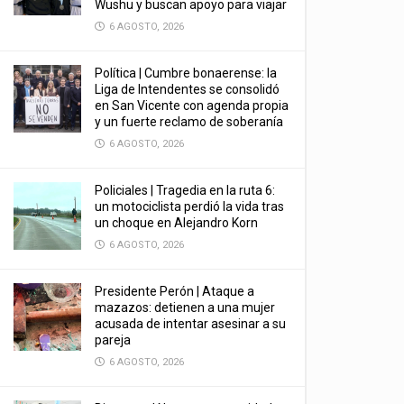
Wushu y buscan apoyo para viajar
6 AGOSTO, 2026
Política | Cumbre bonaerense: la
Liga de Intendentes se consolidó
en San Vicente con agenda propia
y un fuerte reclamo de soberanía
6 AGOSTO, 2026
Policiales | Tragedia en la ruta 6:
un motociclista perdió la vida tras
un choque en Alejandro Korn
6 AGOSTO, 2026
Presidente Perón | Ataque a
mazazos: detienen a una mujer
acusada de intentar asesinar a su
pareja
6 AGOSTO, 2026