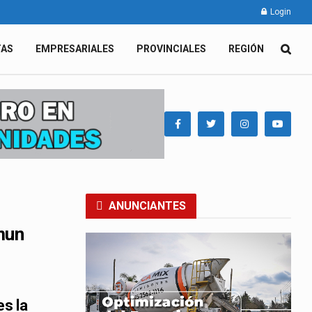
Login
TAS
EMPRESARIALES
PROVINCIALES
REGIÓN
ANUNCIANTES
mun
es la