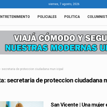
viernes, 7 agosto, 2026
ENTRETENIMIENTO
POLICIALES
POLITICA
COLUMNIS
secretaria de proteccion ciudadana mun icipal
ta:
secretaria de proteccion ciudadana 
San Vicente | Una mujer 