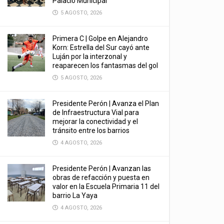
Palacio Municipal
5 AGOSTO, 2026
Primera C | Golpe en Alejandro
Korn: Estrella del Sur cayó ante
Luján por la interzonal y
reaparecen los fantasmas del gol
5 AGOSTO, 2026
Presidente Perón | Avanza el Plan
de Infraestructura Vial para
mejorar la conectividad y el
tránsito entre los barrios
4 AGOSTO, 2026
Presidente Perón | Avanzan las
obras de refacción y puesta en
valor en la Escuela Primaria 11 del
barrio La Yaya
4 AGOSTO, 2026