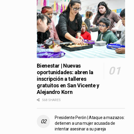
Bienestar | Nuevas
oportunidades: abren la
inscripción a talleres
gratuitos en San Vicente y
Alejandro Korn
568 SHARES
Presidente Perón | Ataque a mazazos:
detienen a una mujer acusada de
intentar asesinar a su pareja