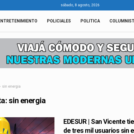
sábado, 8 agosto, 2026
ENTRETENIMIENTO
POLICIALES
POLITICA
COLUMNIS
sin energia
ta:
sin energia
EDESUR | San Vicente ti
de tres mil usuarios sin 