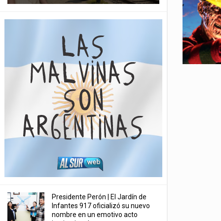
Presidente Perón | El Jardín de
Infantes 917 oficializó su nuevo
nombre en un emotivo acto