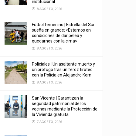
institucional
8 AGOSTO, 2026
Fútbol femenino | Estrella del Sur
sueña en grande: «Estamos en
condiciones de dar pelea y
quedarnos con la cima»
8 AGOSTO, 2026
Policiales | Un asaltante muerto y
un prófugo tras un feroz tiroteo
con la Policía en Alejandro Korn
8 AGOSTO, 2026
San Vicente | Garantizan la
seguridad patrimonial de los
vecinos mediante la Protección de
la Vivienda gratuita
7 AGOSTO, 2026