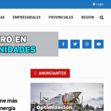
Login
TAS
EMPRESARIALES
PROVINCIALES
REGIÓN
ANUNCIANTES
ene más
energía