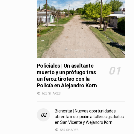
Policiales | Un asaltante
muerto y un prófugo tras
un feroz tiroteo con la
Policía en Alejandro Korn
628 SHARES
Bienestar | Nuevas oportunidades:
abren la inscripción a talleres gratuitos
en San Vicente y Alejandro Korn
587 SHARES