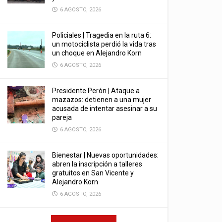
6 AGOSTO, 2026
Policiales | Tragedia en la ruta 6:
un motociclista perdió la vida tras
un choque en Alejandro Korn
6 AGOSTO, 2026
Presidente Perón | Ataque a
mazazos: detienen a una mujer
acusada de intentar asesinar a su
pareja
6 AGOSTO, 2026
Bienestar | Nuevas oportunidades:
abren la inscripción a talleres
gratuitos en San Vicente y
Alejandro Korn
6 AGOSTO, 2026