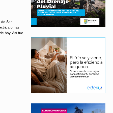
s de San
éctrica o has
de hoy. Así fue