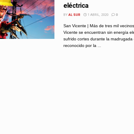
eléctrica
BY
AL SUR
1 ABRIL, 2020
0
San Vicente | Más de tres mil vecino
Vicente se encuentran sin energía el
sufrido cortes durante la madrugada 
reconocido por la ...