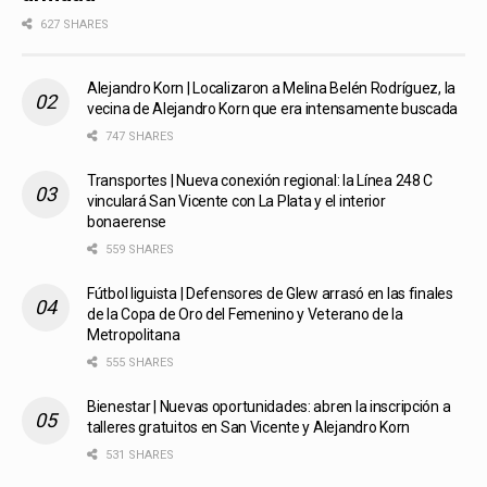
627 SHARES
Alejandro Korn | Localizaron a Melina Belén Rodríguez, la
vecina de Alejandro Korn que era intensamente buscada
747 SHARES
Transportes | Nueva conexión regional: la Línea 248 C
vinculará San Vicente con La Plata y el interior
bonaerense
559 SHARES
Fútbol liguista | Defensores de Glew arrasó en las finales
de la Copa de Oro del Femenino y Veterano de la
Metropolitana
555 SHARES
Bienestar | Nuevas oportunidades: abren la inscripción a
talleres gratuitos en San Vicente y Alejandro Korn
531 SHARES