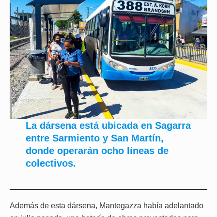
La dársena está ubicada en Sagarra
entre Sarmiento y San Martín,
donde operarán ocho líneas de
colectivos.
Además de esta dársena, Mantegazza había adelantado