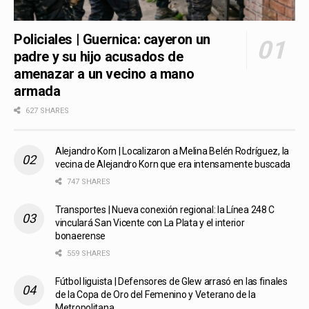
Policiales | Guernica: cayeron un
padre y su hijo acusados de
amenazar a un vecino a mano
armada
627 SHARES