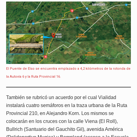
El Puente de Elso se encuentra emplazado a 4,2 kilómetros de la rotonda de
la Autovía 6 y la Ruta Provincial 16.
También se rubricó un acuerdo por el cual Vialidad
instalará cuatro semáforos en la traza urbana de la Ruta
Provincial 210, en Alejandro Korn. Los mismos se
colocarán en los cruces con la calle Viena (El Roll),
Bullrich (Santuario del Gauchito Gil), avenida América