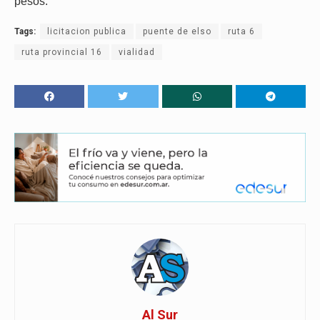
pesos.
Tags:
licitacion publica
puente de elso
ruta 6
ruta provincial 16
vialidad
Al Sur