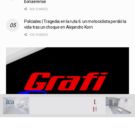
bonaerense
560 SHARES
Policiales | Tragedia en la ruta 6: un motociclista perdió la
vida tras un choque en Alejandro Korn
532 SHARES