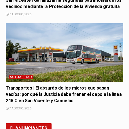
San Vicente | Garantizan la seguridad patrimonial de los
vecinos mediante la Protección de la Vivienda gratuita
7 AGOSTO, 2026
ACTUALIDAD
Transportes | El absurdo de los micros que pasan
vacíos: por qué la Justicia debe frenar el cepo a la línea
248 C en San Vicente y Cañuelas
7 AGOSTO, 2026
ANUNCIANTES