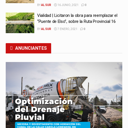
BY
AL SUR
16 JUNIO, 2021
0
Vialidad | Licitaron la obra para reemplazar el
“Puente de Elso”, sobre la Ruta Provincial 16
BY
AL SUR
7 ENERO, 2021
0
ANUNCIANTES