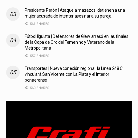
Presidente Perón | Ataque a mazazos: detienen a una
mujer acusada de intentar asesinar a su pareja
561 SHARES
Fútbol liguista | Defensores de Glew arrasó en las finales
de la Copa de Oro del Femenino y Veterano de la
Metropolitana
557 SHARES
Transportes | Nueva conexión regional: la Línea 248 C
vinculará San Vicente con La Plata y el interior
bonaerense
560 SHARES