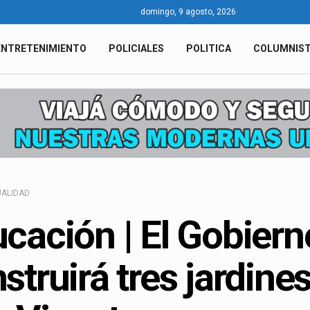
domingo, 9 agosto, 2026
ENTRETENIMIENTO
POLICIALES
POLITICA
COLUMNIS
ALIDAD
cación | El Gobiern
struirá tres jardine