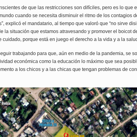
scientes de que las restricciones son difíciles, pero es lo que
 mundo cuando se necesita disminuir el ritmo de los contagios d
”, explicó el mandatario, al tiempo que valoró que “no sirve dis
e la situación que estamos atravesando y promover el boicot de
 cuidado, porque está en juego el derecho a la vida y a la salud
eguir trabajando para que, aún en medio de la pandemia, se s
ctividad económica como la educación lo máximo que sea posibl
mento a los chicos y a las chicas que tengan problemas de cone