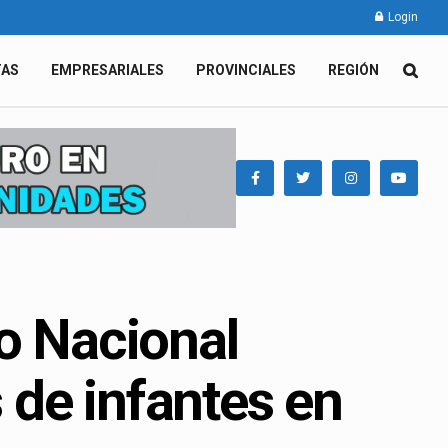
Login
TAS
EMPRESARIALES
PROVINCIALES
REGIÓN
o Nacional
s de infantes en