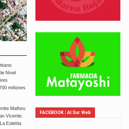
urbano
de Nivel
ires
.700 millones
 entre Matheu
FACEBOOK
| Al Sur Web
San Vicente;
La Estelita