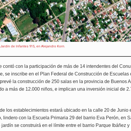
Jardín de Infantes 915, en Alejandro Korn.
ue contó con la participación de más de 14 intendentes del Con
, se inscribe en el Plan Federal de Construcción de Escuelas 
 prevé la construcción de 250 salas en la provincia de Buenos A
do a más de 12.000 niños, e implican una inversión inicial de 2
 de los establecimientos estará ubicado en la calle 20 de Junio
o, lindero con la Escuela Primaria 29 del barrio Eva Perón, en 
jardín se construirá en el límite entre el barrio Parque Ibáñez y 