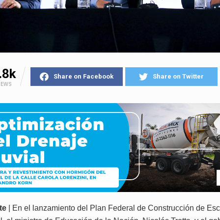
.8k
Share on Facebook
Share on Twitter
IEWS
te
| En el lanzamiento del Plan Federal de Construcción de Es