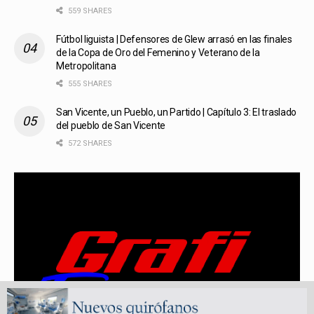
559 SHARES
Fútbol liguista | Defensores de Glew arrasó en las finales
de la Copa de Oro del Femenino y Veterano de la
Metropolitana
555 SHARES
San Vicente, un Pueblo, un Partido | Capítulo 3: El traslado
del pueblo de San Vicente
572 SHARES