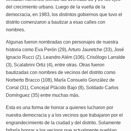
del crecimiento urbano. Luego de la vuelta de la
democracia, en 1983, los distintos gobiernos que tuvo el
distrito comenzaron a bautizar a esas calles con
nombres.
Algunas fueron nombradas con personajes de nuestra
historia como Eva Perón (29), Arturo Jauretche (33), José
Ignacio Rucci (2), Leandro Além (106), Crisólogo Larralde
(3), Scalabrini Ortiz (4), entre otras. Otras fueron
bautizadas con nombres de vecinos del distrito como
Norberto Bracco (108), María Consuelo González de
Corral (31), Concejal Plácido Bajo (8), Soldado Carlos
Domínguez (35) entre muchas más.
Esta es una forma de honrar a quienes lucharon por
nuestra democracia y a los vecinos que trabajaron por el
engrandecimiento de la ciudad y del distrito. Solamente
faltaría honrar a los vecinos que actualmente pueblan