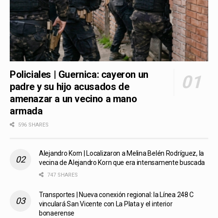
Policiales | Guernica: cayeron un
padre y su hijo acusados de
amenazar a un vecino a mano
armada
596 SHARES
Alejandro Korn | Localizaron a Melina Belén Rodríguez, la
vecina de Alejandro Korn que era intensamente buscada
747 SHARES
Transportes | Nueva conexión regional: la Línea 248 C
vinculará San Vicente con La Plata y el interior
bonaerense