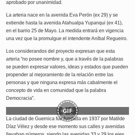
aprobado por unanimidad.
La arteria nace en la avenida Eva Perón (ex 29) y se
extiende hasta la avenida Atahualpa Yupanqui (ex 41),
en el barrio 25 de Mayo. La medida entrará en vigencia
una vez que la promulgue el intendente Aníbal Regueiro.
Los considerandos del proyecto expresan que esta
arteria “no posee nombre y, que a través de la palabras
se pueden expresar valores, ideas y estados que pueden
propender al mejoramiento de la relación entre las
personas y que ninguna expresa más cabalmente el
concepto de vida en comunidad que la palabra
Democracia”.
GIF
La ciudad de Guernica fue fundada en 1937 por Matilde
Díaz Vélez y desde ese momento sus calles y avenidas
llevaban números, siendo las avenidas 33 y 29 los ejes