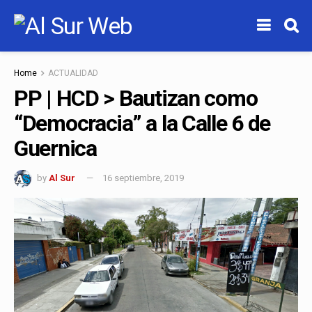
Home
ACTUALIDAD
PP | HCD > Bautizan como
“Democracia” a la Calle 6 de
Guernica
by
Al Sur
16 septiembre, 2019