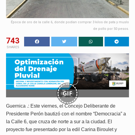
Época de oro de la calle 6, donde podían comprar 3 kilos de pata y muslo
de pollo por 50 pesos.
743
SHARES
GIF
Guernica .: Este viernes, el Concejo Deliberante de
Presidente Perón bautizó con el nombre “Democracia” a
la Calle 6, que cruza de norte a sur a la ciudad. El
proyecto fue presentado por la edil Carina Biroulet y