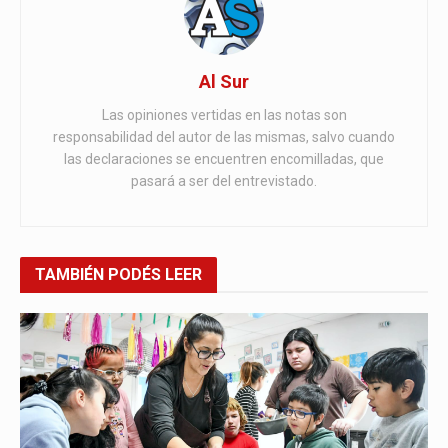
Al Sur
Las opiniones vertidas en las notas son
responsabilidad del autor de las mismas, salvo cuando
las declaraciones se encuentren encomilladas, que
pasará a ser del entrevistado.
TAMBIÉN
PODÉS LEER