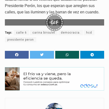
Presidente Perón, los que esperan que arreglen sus
calles, que las iluminen y las barran de vez en cuando.
GIF
Tags:
calle 6
carina biroulet
democracia.
hcd
presidente peron