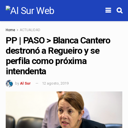
Home
ACTUALIDAD
PP | PASO > Blanca Cantero
destronó a Regueiro y se
perfila como próxima
intendenta
by
Al Sur
12 agosto, 2019