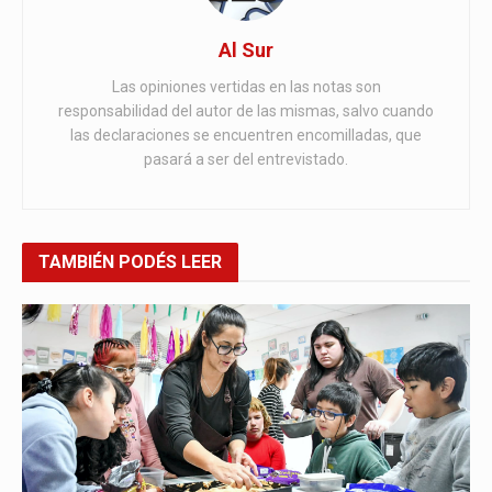
Al Sur
Las opiniones vertidas en las notas son
responsabilidad del autor de las mismas, salvo cuando
las declaraciones se encuentren encomilladas, que
pasará a ser del entrevistado.
TAMBIÉN
PODÉS LEER