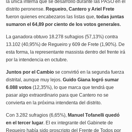
la única interna que se desarrolló durante las PASO en el
distrito peronense.
Regueiro, Cantero y Ariel Frete
fueron quienes encabezaros las listas que,
todas juntas
sumaron el 64,89 por ciento de los votos generales.
La ganadora obtuvo 18.278 sufragios (57,13%) contra
13.102 (40,95%) de Regueiro y 609 de Frete (1,90%). De
esta forma, la representante massista dentro del frente irá
por la intendencia en octubre.
Juntos por el Cambio
se convirtió en la segunda fuerza
distrital, aunque muy lejos.
Guido Giana logró sumar
6.088 votos
(12,35%), lo que marca que tendrá que
pasar algo extraordinario para que Cantero no se
convierta en la próxima intendenta del distrito.
Con 3.282 sufragios (6,65%),
Manuel Tofanelli quedó
en el tercer lugar
. El ex integrante del Gabinete de
Regueiro había sido proscripto del Frente de Todos por