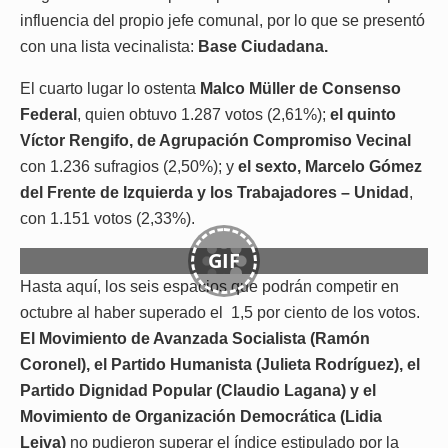
influencia del propio jefe comunal, por lo que se presentó
con una lista vecinalista:
Base Ciudadana.
El cuarto lugar lo ostenta
Malco Müller
de Consenso
Federal
, quien obtuvo 1.287 votos (2,61%);
el quinto
Víctor Rengifo, de Agrupación Compromiso Vecinal
con 1.236 sufragios (2,50%); y
el sexto, Marcelo Gómez
del Frente de Izquierda y los Trabajadores – Unidad
,
con 1.151 votos (2,33%).
GIF
Hasta aquí, los seis espacios que podrán competir en
octubre al haber superado el 1,5 por ciento de los votos.
El Movimiento de Avanzada Socialista (Ramón
Coronel), el Partido Humanista (Julieta Rodríguez), el
Partido Dignidad Popular (Claudio Lagana) y el
Movimiento de Organización Democrática (Lidia
Leiva)
no pudieron superar el índice estipulado por la