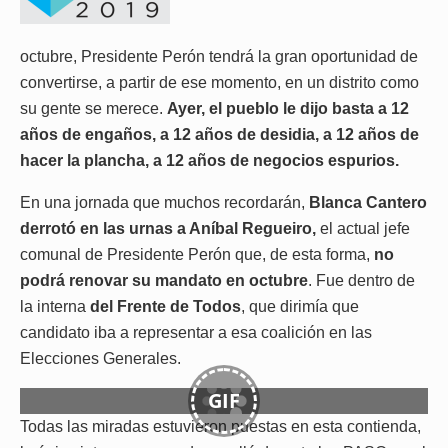
octubre, Presidente Perón tendrá la gran oportunidad de
convertirse, a partir de ese momento, en un distrito como
su gente se merece.
Ayer, el pueblo le dijo basta a 12
años de engaños, a 12 años de desidia, a 12 años de
hacer la plancha, a 12 años de negocios espurios.
En una jornada que muchos recordarán,
Blanca Cantero
derrotó en las urnas a Aníbal Regueiro,
el actual jefe
comunal de Presidente Perón que, de esta forma,
no
podrá renovar su mandato en octubre
. Fue dentro de
la interna
del Frente de Todos
, que dirimía que
candidato iba a representar a esa coalición en las
Elecciones Generales.
GIF
Todas las miradas estuvieron puestas en esta contienda,