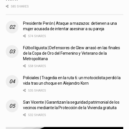
585 SHARES
Presidente Perón | Ataque a mazazos: detienen a una
mujer acusada de intentar asesinar a su pareja
574 SHARES
Fútbol liguista | Defensores de Glew arrasó en las finales
de la Copa de Oro del Femenino y Veterano de la
Metropolitana
558 SHARES
Policiales | Tragedia en la ruta 6: un motociclista perdió la
vida tras un choque en Alejandro Korn
535 SHARES
San Vicente | Garantizan la seguridad patrimonial de los
vecinos mediante la Protección de la Vivienda gratuita
532 SHARES