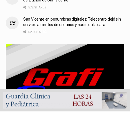
572 SHARES
San Vicente en penumbras digitales: Telecentro dejó sin
servicio a cientos de usuarios y nadie da la cara
520 SHARES