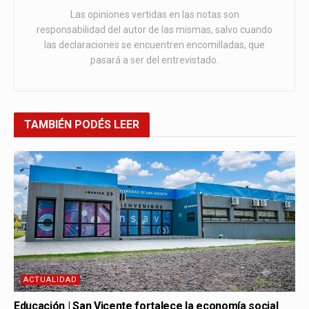
Las opiniones vertidas en las notas son
responsabilidad del autor de las mismas, salvo cuando
las declaraciones se encuentren encomilladas, que
pasará a ser del entrevistado.
TAMBIÉN
PODÉS LEER
ACTUALIDAD
Educación | San Vicente fortalece la economía social