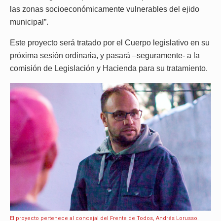
las zonas socioeconómicamente vulnerables del ejido
municipal”.
Este proyecto será tratado por el Cuerpo legislativo en su
próxima sesión ordinaria, y pasará –seguramente- a la
comisión de Legislación y Hacienda para su tratamiento.
El proyecto pertenece al concejal del Frente de Todos, Andrés Lorusso.