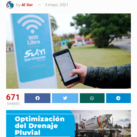
by
Al Sur
5 mayo, 2021
671
SHARES